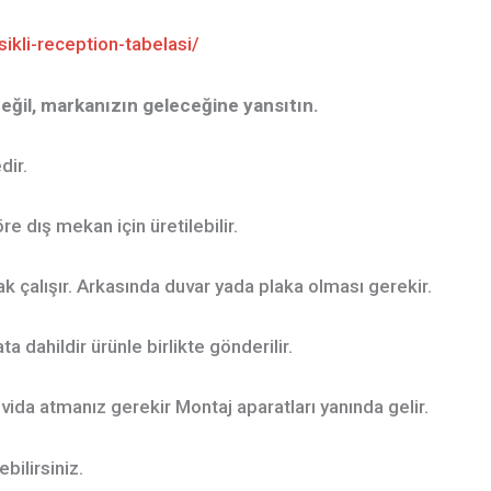
ikli-reception-tabelasi/
değil, markanızın geleceğine yansıtın.
dir.
e dış mekan için üretilebilir.
rak çalışır. Arkasında duvar yada plaka olması gerekir.
ta dahildir ürünle birlikte gönderilir.
vida atmanız gerekir Montaj aparatları yanında gelir.
bilirsiniz.