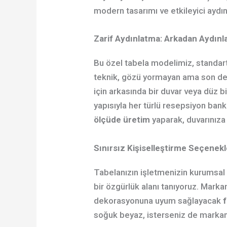
modern tasarımı ve etkileyici aydın
Zarif Aydınlatma: Arkadan Aydınla
Bu özel tabela modelimiz, standart 
teknik, gözü yormayan ama son dere
için arkasında bir duvar veya düz bi
yapısıyla her türlü resepsiyon ban
ölçüde üretim
yaparak, duvarınız
Sınırsız Kişiselleştirme Seçenekl
Tabelanızın işletmenizin kurumsal 
bir özgürlük alanı tanıyoruz. Markan
dekorasyonuna uyum sağlayacak
soğuk beyaz, isterseniz de markanı