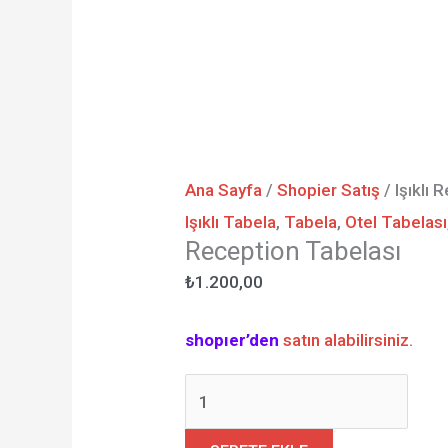
Ana Sayfa
/
Shopier Satış
/ Işıklı 
Işıklı Tabela
,
Tabela
,
Otel Tabelası
Reception Tabelası
₺
1.200,00
shopıer’den
satın alabilirsiniz.