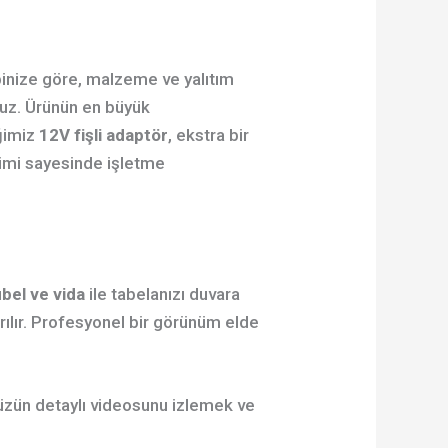
binize göre, malzeme ve yalıtım
oruz. Ürünün en büyük
iğimiz
12V fişli adaptör
, ekstra bir
etimi sayesinde işletme
bel ve vida
ile tabelanızı duvara
tırılır. Profesyonel bir görünüm elde
ümüzün detaylı videosunu izlemek ve