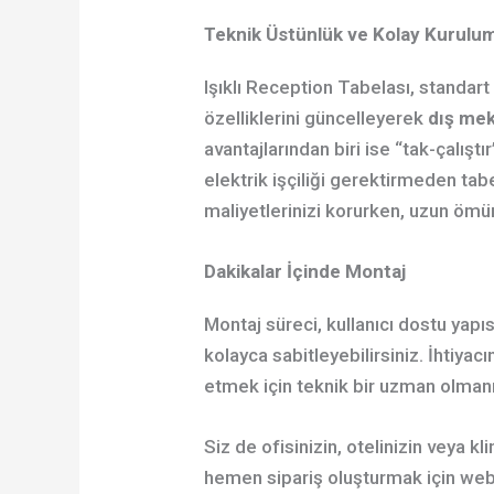
Teknik Üstünlük ve Kolay Kurulu
Işıklı Reception Tabelası, standart
özelliklerini güncelleyerek
dış mek
avantajlarından biri ise “tak-çalışt
elektrik işçiliği gerektirmeden tab
maliyetlerinizi korurken, uzun ömürl
Dakikalar İçinde Montaj
Montaj süreci, kullanıcı dostu yap
kolayca sabitleyebilirsiniz. İhtiyac
etmek için teknik bir uzman olman
Siz de ofisinizin, otelinizin veya 
hemen sipariş oluşturmak için web s