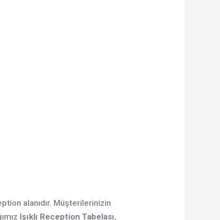
ption alanıdır. Müşterilerinizin
ığımız
Işıklı Reception Tabelası
,