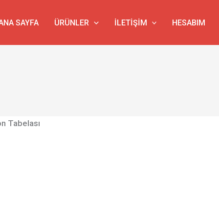
ANA SAYFA
ÜRÜNLER
İLETIŞIM
HESABIM
on Tabelası