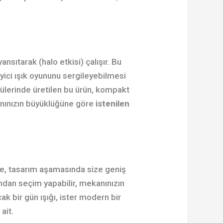
ansıtarak (halo etkisi) çalışır. Bu
yici ışık oyununu sergileyebilmesi
ülerinde üretilen bu ürün, kompakt
kanınızın büyüklüğüne göre
istenilen
le, tasarım aşamasında size geniş
ndan seçim yapabilir, mekanınızın
ak bir gün ışığı, ister modern bir
ait.