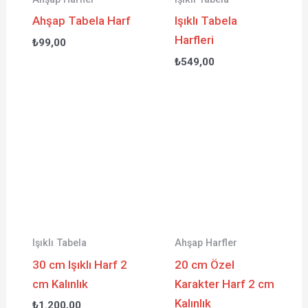
Ahşap Tabela Harf
Işıklı Tabela
Harfleri
₺
99,00
₺
549,00
Işıklı Tabela
Ahşap Harfler
30 cm Işıklı Harf 2
20 cm Özel
cm Kalınlık
Karakter Harf 2 cm
Kalınlık
₺
1.200,00