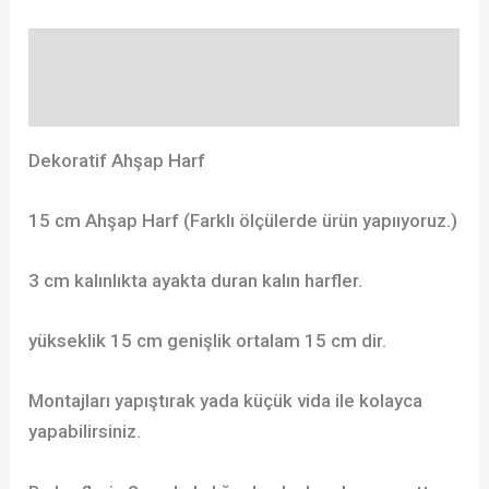
Açıklama
Değerlendirmeler (0)
Dekoratif Ahşap Harf
15 cm Ahşap Harf (Farklı ölçülerde ürün yapııyoruz.)
3 cm kalınlıkta ayakta duran kalın harfler.
yükseklik 15 cm genişlik ortalam 15 cm dir.
Montajları yapıştırak yada küçük vida ile kolayca
yapabilirsiniz.