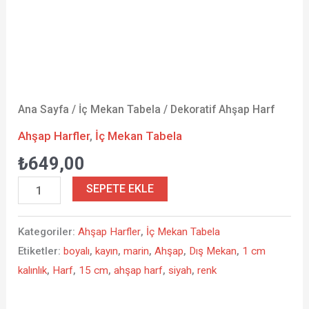
Ana Sayfa
/
İç Mekan Tabela
/ Dekoratif Ahşap Harf
Ahşap Harfler
,
İç Mekan Tabela
₺
649,00
SEPETE EKLE
Kategoriler:
Ahşap Harfler
,
İç Mekan Tabela
Etiketler:
boyalı
,
kayın
,
marin
,
Ahşap
,
Dış Mekan
,
1 cm
kalınlık
,
Harf
,
15 cm
,
ahşap harf
,
siyah
,
renk