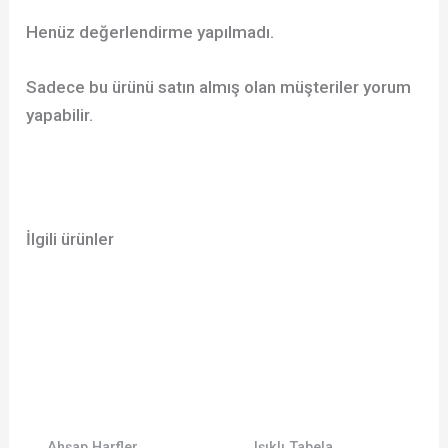
Henüz değerlendirme yapılmadı.
Sadece bu ürünü satın almış olan müşteriler yorum
yapabilir.
İlgili ürünler
Ahşap Harfler
Işıklı Tabela