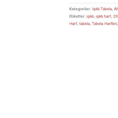
Kategoriler:
Işıklı Tabela
,
Ah
Etiketler:
ışıklı
,
ışıklı harf
,
20
Harf
,
tabela
,
Tabela Harfleri