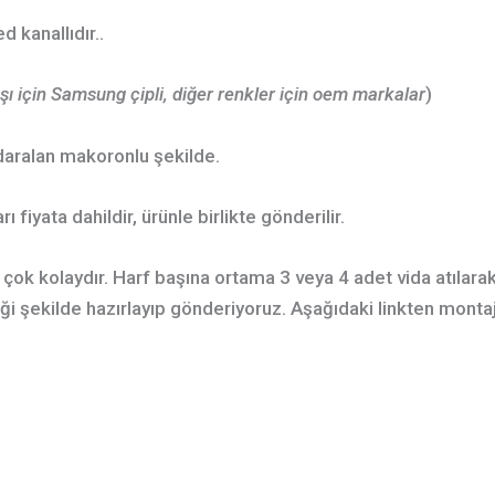
d kanallıdır..
şı için Samsung çipli, diğer renkler için oem markalar
)
daralan makoronlu şekilde.
ı fiyata dahildir, ürünle birlikte gönderilir.
ı çok kolaydır. Harf başına ortama 3 veya 4 adet vida atılarak 
ği şekilde hazırlayıp gönderiyoruz. Aşağıdaki linkten montaj