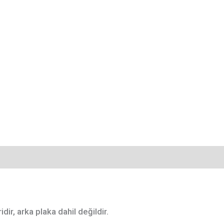
meler (0)
ir, arka plaka dahil değildir.