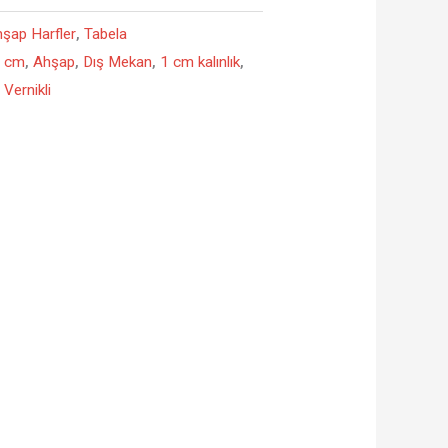
şap Harfler
,
Tabela
 cm
,
Ahşap
,
Dış Mekan
,
1 cm kalınlık
,
,
Vernikli