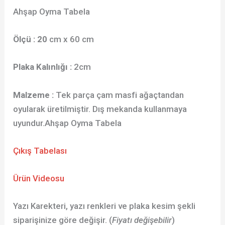
Ahşap Oyma Tabela
Ölçü : 20
cm x 60 cm
Plaka Kalınlığı :
2cm
Malzeme :
Tek parça çam masfi ağaçtandan
oyularak üretilmiştir. Dış mekanda kullanmaya
uyundur.Ahşap Oyma Tabela
Çıkış Tabelası
Ürün Videosu
Yazı Karekteri, yazı renkleri ve plaka kesim şekli
siparişinize göre değişir. (
Fiyatı değişebilir
)