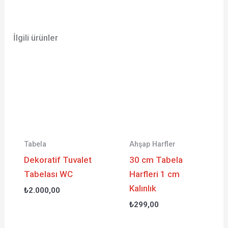
İlgili ürünler
Tabela
Ahşap Harfler
Dekoratif Tuvalet
30 cm Tabela
Tabelası WC
Harfleri 1 cm
Kalınlık
₺
2.000,00
₺
299,00