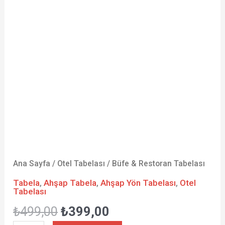
Ana Sayfa
/
Otel Tabelası
/ Büfe & Restoran Tabelası
Tabela
,
Ahşap Tabela
,
Ahşap Yön Tabelası
,
Otel
Tabelası
₺
499,00
₺
399,00