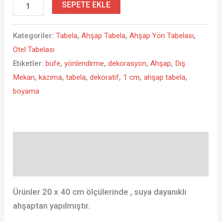
SEPETE EKLE
Kategoriler:
Tabela
,
Ahşap Tabela
,
Ahşap Yön Tabelası
,
Otel Tabelası
Etiketler:
büfe
,
yönlendirme
,
dekorasyon
,
Ahşap
,
Dış
Mekan
,
kazıma
,
tabela
,
dekoratif
,
1 cm
,
ahşap tabela
,
boyama
Açıklama
Değerlendirmeler (0)
Ürünler 20 x 40 cm ölçülerinde , suya dayanıklı
ahşaptan yapılmıştır.