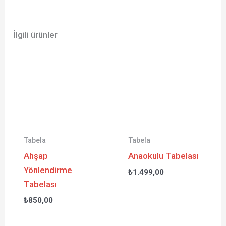
İlgili ürünler
Tabela
Tabela
Ahşap
Anaokulu Tabelası
Yönlendirme
₺
1.499,00
Tabelası
₺
850,00