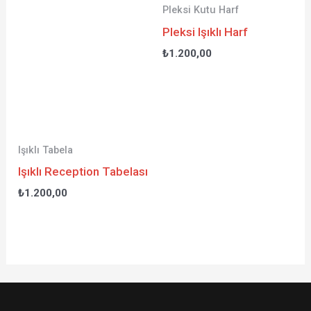
Pleksi Kutu Harf
Pleksi Işıklı Harf
₺
1.200,00
Işıklı Tabela
Işıklı Reception Tabelası
₺
1.200,00