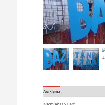
Açıklama
Değerlendirmeler (0)
40cm Ahşap Harf