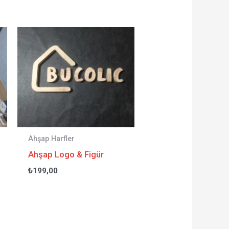
Ahşap Harfler
Ahşap Logo & Figür
₺
199,00