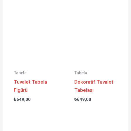
Tabela
Tabela
Tuvalet Tabela
Dekoratif Tuvalet
Figürü
Tabelası
₺
649,00
₺
649,00