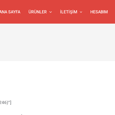
ANA SAYFA
ÜRÜNLER
İLETIŞIM
HESABIM
246)”]