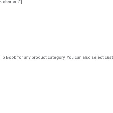
ok element”]
Flip Book for any product category. You can also select cus